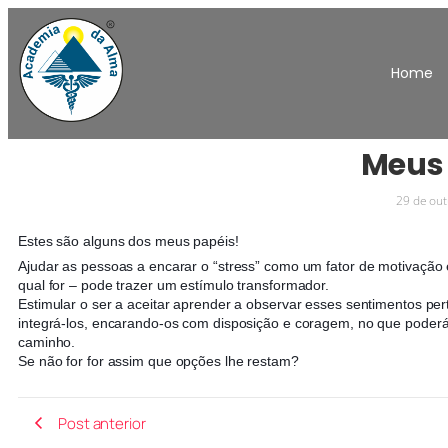
Home
Meus
29 de ou
Estes são alguns dos meus papéis!
Ajudar as pessoas a encarar o “stress” como um fator de motivação e
qual for – pode trazer um estímulo transformador.
Estimular o ser a aceitar aprender a observar esses sentimentos per
integrá-los, encarando-os com disposição e coragem, no que poderá 
caminho.
Se não for for assim que opções lhe restam?
Post anterior