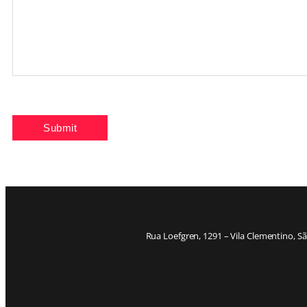
Rua Loefgren, 1291 – Vila Clementino, S