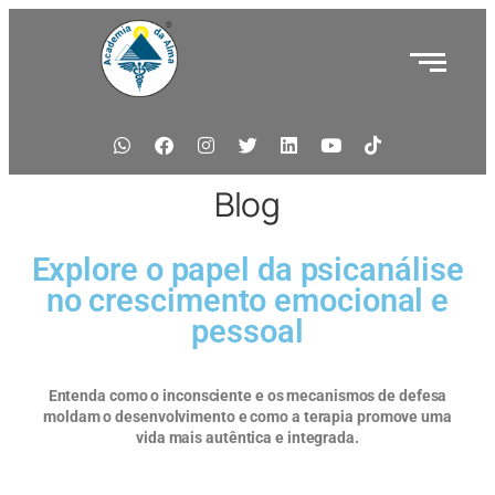
Blog
Explore o papel da psicanálise
no crescimento emocional e
pessoal
Entenda como o inconsciente e os mecanismos de defesa
moldam o desenvolvimento e como a terapia promove uma
vida mais autêntica e integrada.