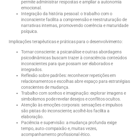
permite administrar respostas e ampliar a autonomia
emocional.
Integração da história pessoal: o trabalho com o
inconsciente facilita a compreensão e reestruturação de
narrativas internas, promovendo coerência e maturidade
psíquica.
Implicações terapêuticas e práticas para o desenvolvimento:
Tornar consciente: a psicanálise e outras abordagens
psicodinâmicas buscam trazer à consciência conteúdos
inconscientes para que possam ser elaborados e
integrados.
Reflexão sobre padrões: reconhecer repetições em
relacionamentos e escolhas abre espaço para estratégias
conscientes de mudança.
Trabalho com sonhos e imaginação: explorar imagens e
simbolismos pode revelar desejos e conflitos ocultos.
Atenção às emoções corporais: sensações e impulsos
são pistas do inconsciente; acolhê‑los facilita a
elaboração.
Paciência e supervisão: a mudança profunda exige
tempo, auto‑compaixão e, muitas vezes,
acompanhamento profissional ético.