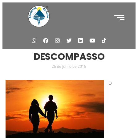
DESCOMPASSO
25 de junho de 2015
O